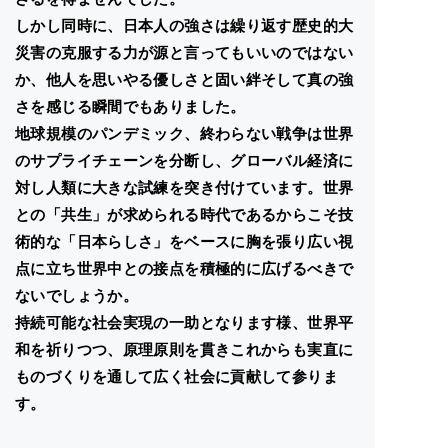
しかし同時に、日本人の強さは繰り返す歴史的大
災害の克服する力が源と言ってもいいのではない
か、他人を思いやる優しさと固い絆そして真の強
さを感じる瞬間でもありました。
地球規模のパンデミック、終わらない戦争は世界
のサプライチェーンを分断し、グローバル経済に
対し人類に大きな試練を突き付けています。世界
との「共生」が求められる時代であるからこそ技
術的な「日本らしさ」をベースに胸を張り広い視
点に立ち世界中との接点を積極的に広げるべきで
ないでしょうか。
持続可能な社会実現の一助となります様、世界平
和を祈りつつ、原理原則を貫きこれからも実直に
ものづくりを通して広く社会に貢献して参りま
す。