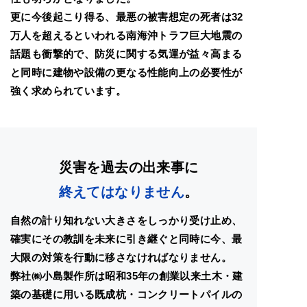
更に今後起こり得る、最悪の被害想定の死者は32
万人を超えるといわれる南海沖トラフ巨大地震の
話題も衝撃的で、防災に関する気運が益々高まる
と同時に建物や設備の更なる性能向上の必要性が
強く求められています。
災害を過去の出来事に
終えてはなりません
。
自然の計り知れない大きさをしっかり受け止め、
確実にその教訓を未来に引き継ぐと同時に今、最
大限の対策を行動に移さなければなりません。
弊社㈱小島製作所は昭和35年の創業以来土木・建
築の基礎に用いる既成杭・コンクリートパイルの