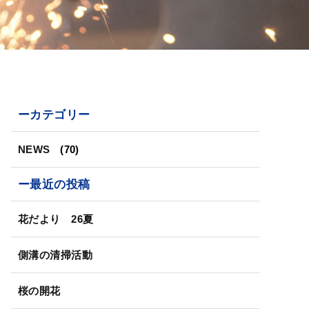
ーカテゴリー
NEWS
(70)
ー最近の投稿
花だより 26夏
側溝の清掃活動
桜の開花